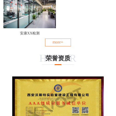
安康XX检测
more+
HONOR
荣誉资质