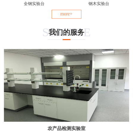
全钢实验台
钢木实验台
more+
SERVICE
我们的服务
农产品检测实验室