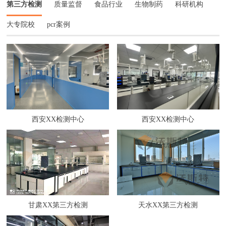
第三方检测
质量监督
食品行业
生物制药
科研机构
大专院校
pcr案例
西安XX检测中心
西安XX检测中心
甘肃XX第三方检测
天水XX第三方检测