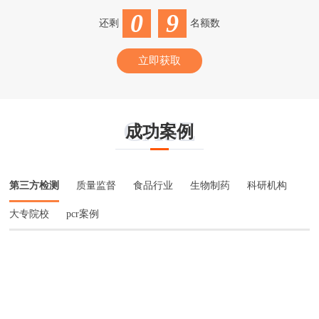
0
9
还剩
名额数
立即获取
CASE
成功案例
第三方检测
质量监督
食品行业
生物制药
科研机构
大专院校
pcr案例