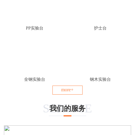
PP实验台
护士台
全钢实验台
钢木实验台
more+
SERVICE
我们的服务