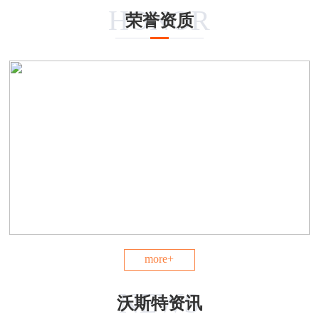
HONOR
荣誉资质
more+
NEWS
沃斯特资讯