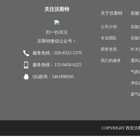
关注沃斯特
关于沃斯特
实验
公司介绍
实验
扫一扫关注
专业团队
实验
沃斯特微信公众号！
荣誉资质
PC
服务热线：029-8322-5370
我们的服务
通风
服务热线：153-9418-0225
气路
QQ咨询：3461898505
净化
废气
COPYRIGHT 西