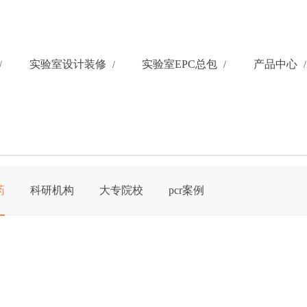
实验室设计装修
实验室EPC总包
产品中心
药
科研机构
大专院校
pcr案例