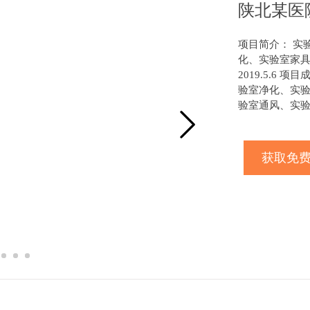
陕北某医
项目简介： 实
化、实验室家具 
2019.5.6
验室净化、实验
验室通风、实
获取免